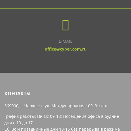
E-MAIL
office@cyber.com.ru
КОНТАКТЫ
369000, г. Черкесск, ул. Международная 109, 3 этаж
График работы: Пн-Вс 09-18
;
Посещение офиса в будние
дни с 10 до 17.
Сб, Вс и праздничные дни 10-15 без перерыва в режиме