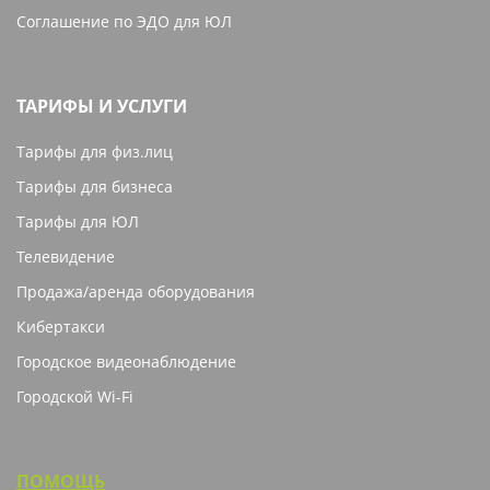
Соглашение по ЭДО для ЮЛ
ТАРИФЫ И УСЛУГИ
Тарифы для физ.лиц
Тарифы для бизнеса
Тарифы для ЮЛ
Телевидение
Продажа/аренда оборудования
Кибертакси
Городское видеонаблюдение
Городской Wi-Fi
ПОМОЩЬ